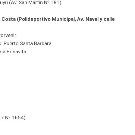
uyú (Av. San Martín Nº 181).
 Costa (Polideportivo Municipal, Av. Naval y calle
orvenir
. Puerto Santa Bárbara
ría Bonavita
 7 Nº 1654).