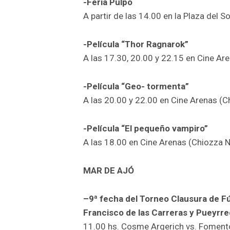
-Feria Pulpo
A partir de las 14.00 en la Plaza del S
-Película “Thor Ragnarok”
A las 17.30, 20.00 y 22.15 en Cine Ar
-Película “Geo- tormenta”
A las 20.00 y 22.00 en Cine Arenas (C
-Película “El pequeño vampiro”
A las 18.00 en Cine Arenas (Chiozza 
MAR DE AJÓ
–9ª fecha del Torneo Clausura de Fú
Francisco de las Carreras y Pueyrr
11.00 hs. Cosme Argerich vs. Foment