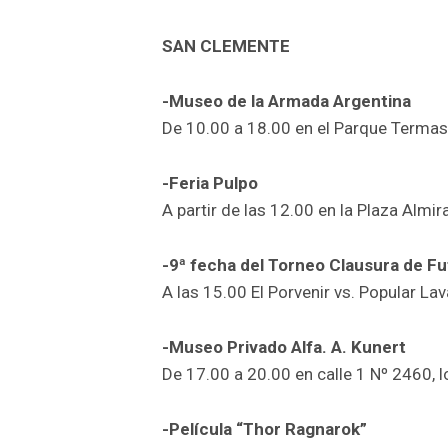
SAN CLEMENTE
-Museo de la Armada Argentina
De 10.00 a 18.00 en el Parque Termas
-Feria Pulpo
A partir de las 12.00 en la Plaza Almir
-9ª fecha del Torneo Clausura de Fu
A las 15.00 El Porvenir vs. Popular Lav
-Museo Privado Alfa. A. Kunert
De 17.00 a 20.00 en calle 1 Nº 2460, l
-Película “Thor Ragnarok”