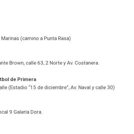
 Marinas (camino a Punta Rasa)
ante Brown, calle 63, 2 Norte y Av. Costanera.
tbol de Primera
alle (Estadio “15 de diciembre”, Av. Naval y calle 30)
ocal 9 Galería Dora.