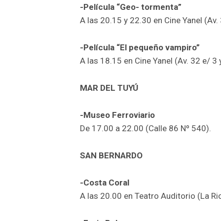
-Película “Geo- tormenta”
A las 20.15 y 22.30 en Cine Yanel (Av. 
-Película “El pequeño vampiro”
A las 18.15 en Cine Yanel (Av. 32 e/ 3 y
MAR DEL TUYÚ
-Museo Ferroviario
De 17.00 a 22.00 (Calle 86 Nº 540).
SAN BERNARDO
-Costa Coral
A las 20.00 en Teatro Auditorio (La Ri