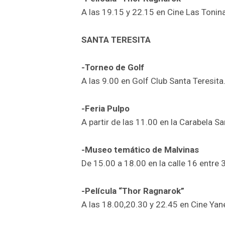
A las 19.15 y 22.15 en Cine Las Tonina
SANTA TERESITA
-Torneo de Golf
A las 9.00 en Golf Club Santa Teresita
-Feria Pulpo
A partir de las 11.00 en la Carabela Sa
-Museo temático de Malvinas
De 15.00 a 18.00 en la calle 16 entre 3
-Película “Thor Ragnarok”
A las 18.00,20.30 y 22.45 en Cine Yanel