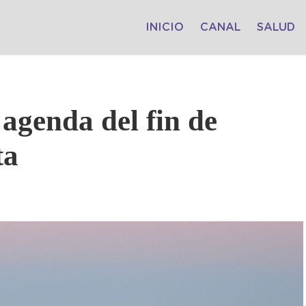
INICIO
CANAL
SALUD
agenda del fin de
ta