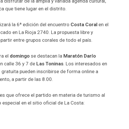
a disfrutar de la amplia y variada agenda cultural,
ca que tiene lugar en el distrito.
lizará la 6ª edición del encuentro
Costa Coral
en el
bicado en La Rioja 2740. La propuesta libre y
rtir entre grupos corales de todo el país.
ra el
domingo
se destacan la
Maratón Darío
n calle 36 y 7 de
Las Toninas
. Los interesados en
 gratuita pueden inscribirse de forma online a
vento, a partir de las 8.00.
es que ofrece el partido en materia de turismo al
 especial en el sitio oficial de La Costa: