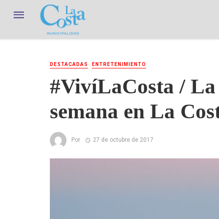
DESTACADAS
ENTRETENIMIENTO
#VivíLaCosta / La 
semana en La Cos
Por
27 de octubre de 2017