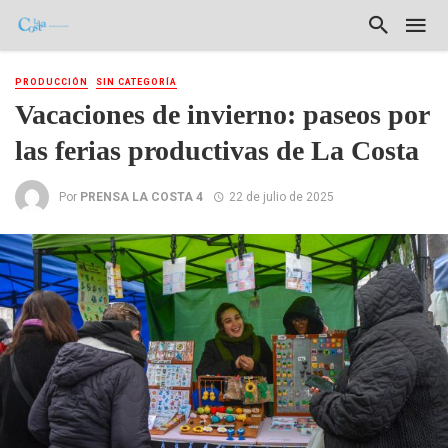
PRODUCCIÓN
SIN CATEGORÍA
Vacaciones de invierno: paseos por
las ferias productivas de La Costa
Por
PRENSA LA COSTA 4
22 de julio de 2025