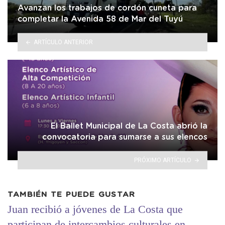
Avanzan los trabajos de cordón cuneta para
completar la Avenida 58 de Mar del Tuyú
ARTÍCULO ANTERIOR
El Ballet Municipal de La Costa abrió la
convocatoria para sumarse a sus elencos
PRÓXIMO ARTÍCULO
TAMBIÉN TE PUEDE GUSTAR
Juan recibió a jóvenes de La Costa que
participan de intercambios culturales en