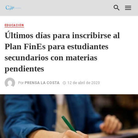
EDUCACIÓN
Últimos días para inscribirse al
Plan FinEs para estudiantes
secundarios con materias
pendientes
Por
PRENSA LA COSTA
12 de abril de 2023