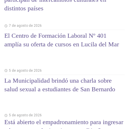
distintos países
7 de agosto de 2026
El Centro de Formación Laboral Nº 401
amplía su oferta de cursos en Lucila del Mar
5 de agosto de 2026
La Municipalidad brindó una charla sobre
salud sexual a estudiantes de San Bernardo
5 de agosto de 2026
Está abierto el empadronamiento para ingresar