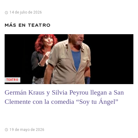
14 de julio de 2026
MÁS EN
TEATRO
TEATRO
Germán Kraus y Silvia Peyrou llegan a San
Clemente con la comedia “Soy tu Ángel”
19 de mayo de 2026