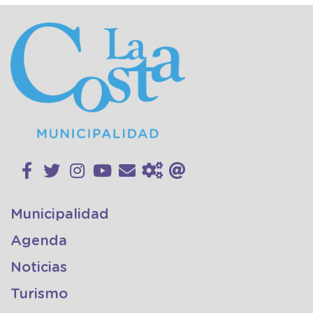
Municipalidad
Agenda
Noticias
Turismo