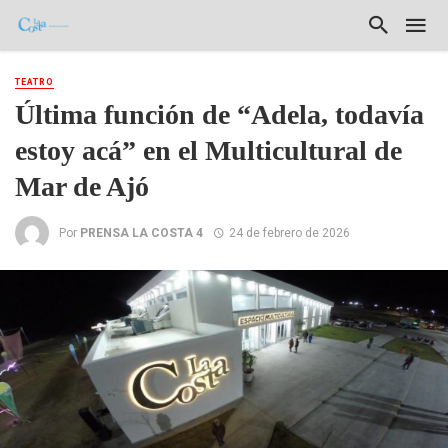
TEATRO
Última función de “Adela, todavía
estoy acá” en el Multicultural de
Mar de Ajó
Por
PRENSA LA COSTA 4
24 de febrero de 2026