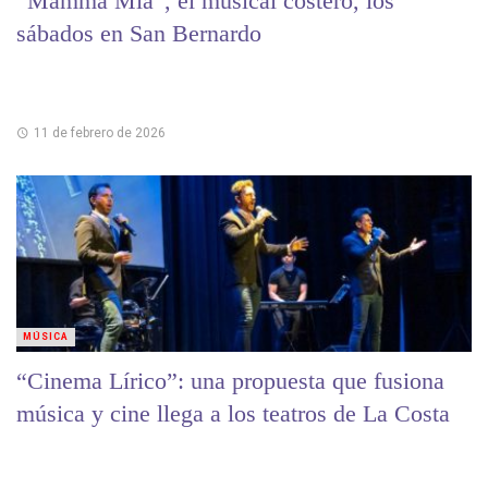
“Mamma Mía”, el musical costero, los
sábados en San Bernardo
11 de febrero de 2026
MÚSICA
“Cinema Lírico”: una propuesta que fusiona
música y cine llega a los teatros de La Costa