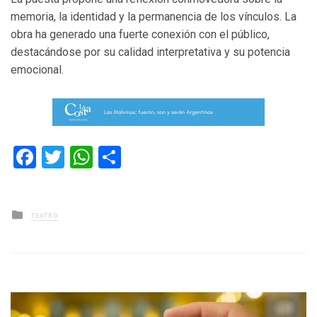
memoria, la identidad y la permanencia de los vínculos. La
obra ha generado una fuerte conexión con el público,
destacándose por su calidad interpretativa y su potencia
emocional.
Facebook
Twitter
WhatsApp
Compartir
Posted
TEATRO
in