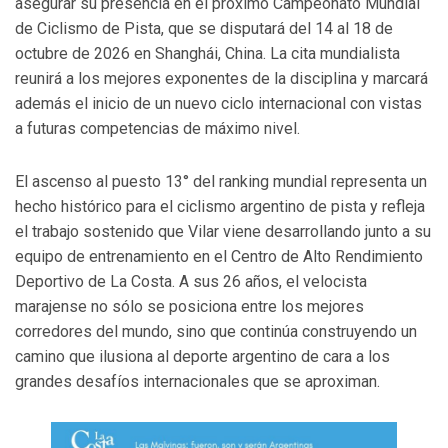
asegurar su presencia en el próximo Campeonato Mundial
de Ciclismo de Pista, que se disputará del 14 al 18 de
octubre de 2026 en Shanghái, China. La cita mundialista
reunirá a los mejores exponentes de la disciplina y marcará
además el inicio de un nuevo ciclo internacional con vistas
a futuras competencias de máximo nivel.
El ascenso al puesto 13° del ranking mundial representa un
hecho histórico para el ciclismo argentino de pista y refleja
el trabajo sostenido que Vilar viene desarrollando junto a su
equipo de entrenamiento en el Centro de Alto Rendimiento
Deportivo de La Costa. A sus 26 años, el velocista
marajense no sólo se posiciona entre los mejores
corredores del mundo, sino que continúa construyendo un
camino que ilusiona al deporte argentino de cara a los
grandes desafíos internacionales que se aproximan.