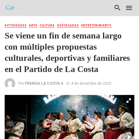
ACTIVIDADES
ARTE
CULTURA
DESTACADAS
ENTRETENIMIENTO
Se viene un fin de semana largo
con múltiples propuestas
culturales, deportivas y familiares
en el Partido de La Costa
Por
PRENSA LA COSTA 4
4 de diciembre de 2025