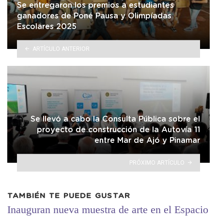
Se entregaron los premios a estudiantes
ganadores de Poné Pausa y Olimpíadas
Escolares 2025
ARTÍCULO ANTERIOR
Se llevó a cabo la Consulta Pública sobre el
proyecto de construcción de la Autovía 11
entre Mar de Ajó y Pinamar
PRÓXIMO ARTÍCULO
TAMBIÉN TE PUEDE GUSTAR
Inauguran nueva muestra de arte en el Espacio