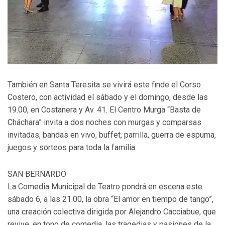
También en Santa Teresita se vivirá este finde el Corso
Costero, con actividad el sábado y el domingo, desde las
19.00, en Costanera y Av. 41. El Centro Murga “Basta de
Cháchara” invita a dos noches con murgas y comparsas
invitadas, bandas en vivo, buffet, parrilla, guerra de espuma,
juegos y sorteos para toda la familia.
SAN BERNARDO
La Comedia Municipal de Teatro pondrá en escena este
sábado 6, a las 21.00, la obra “El amor en tiempo de tango”,
una creación colectiva dirigida por Alejandro Cacciabue, que
revive, en tono de comedia, las tragedias y pasiones de la