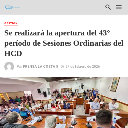
GESTIÓN
Se realizará la apertura del 43°
período de Sesiones Ordinarias del
HCD
Por
PRENSA LA COSTA 5
27 de febrero de 2026