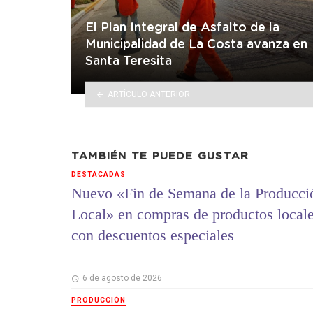
El Plan Integral de Asfalto de la
Municipalidad de La Costa avanza en
Santa Teresita
ARTÍCULO ANTERIOR
TAMBIÉN TE PUEDE GUSTAR
DESTACADAS
Nuevo «Fin de Semana de la Producci
Local» en compras de productos local
con descuentos especiales
6 de agosto de 2026
PRODUCCIÓN