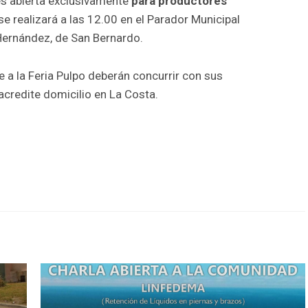
es abierta exclusivamente
para productores
 se realizará a las 12.00 en el Parador Municipal
Hernández, de San Bernardo.
a la Feria Pulpo deberán concurrir con sus
credite domicilio en La Costa.
r