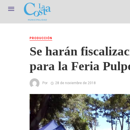
PRODUCCIÓN
Se harán fiscaliza
para la Feria Pul
Por
28 de noviembre de 2018