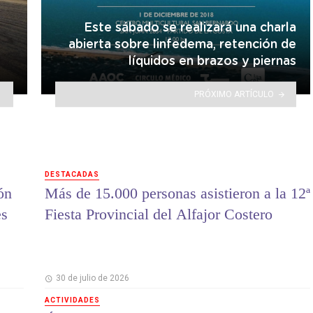
Este sábado se realizará una charla
abierta sobre linfedema, retención de
líquidos en brazos y piernas
PRÓXIMO ARTÍCULO
DESTACADAS
ón
Más de 15.000 personas asistieron a la 12ª
es
Fiesta Provincial del Alfajor Costero
30 de julio de 2026
ACTIVIDADES