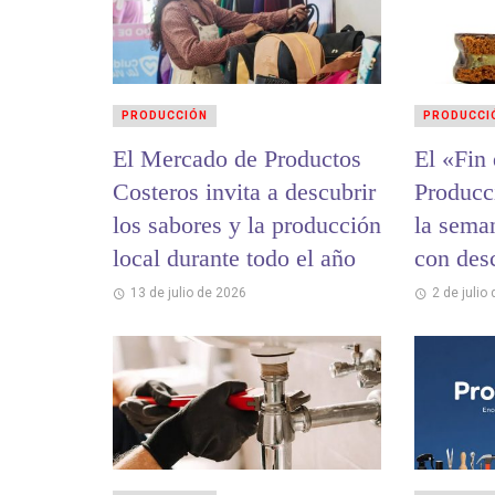
PRODUCCIÓN
PRODUCCI
El Mercado de Productos
El «Fin
Costeros invita a descubrir
Producc
los sabores y la producción
la sema
local durante todo el año
con des
alfajore
13 de julio de 2026
2 de julio