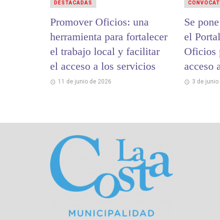
DESTACADAS
CONVOCAT
Promover Oficios: una
Se pone
herramienta para fortalecer
el Port
el trabajo local y facilitar
Oficios 
el acceso a los servicios
acceso a
Costa
11 de junio de 2026
3 de junio