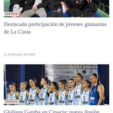
DEPORTE
Destacada participación de jóvenes gimnastas
de La Costa
24 de junio de 2026
DEPORTE
Giuliana Gamba en Croacia: nueva ilusión