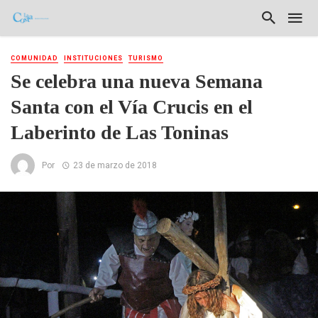
COMUNIDAD
INSTITUCIONES
TURISMO
Se celebra una nueva Semana
Santa con el Vía Crucis en el
Laberinto de Las Toninas
Por
23 de marzo de 2018