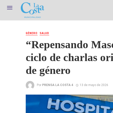
GÉNERO
SALUD
“Repensando Masc
ciclo de charlas or
de género
Por
PRENSA LA COSTA 4
13 de mayo de 2026