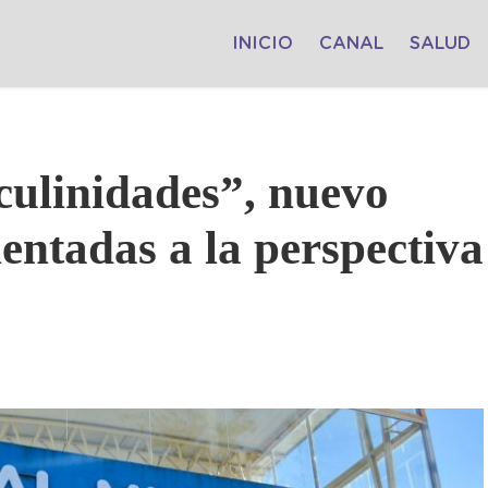
INICIO
CANAL
SALUD
ulinidades”, nuevo
ientadas a la perspectiva