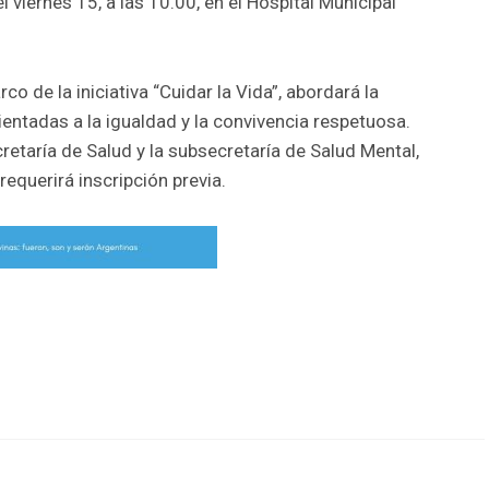
el viernes 15, a las 10.00, en el Hospital Municipal
co de la iniciativa “Cuidar la Vida”, abordará la
entadas a la igualdad y la convivencia respetuosa.
retaría de Salud y la subsecretaría de Salud Mental,
requerirá inscripción previa.
r