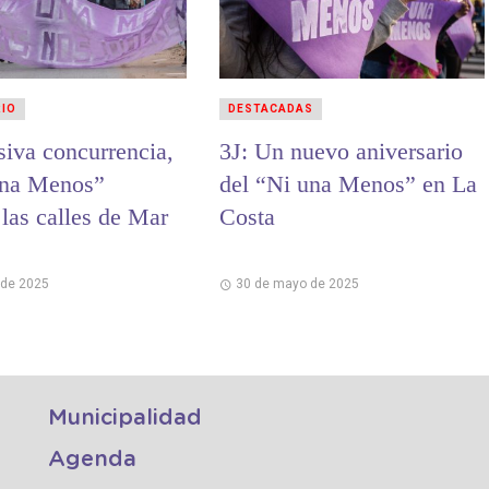
RIO
DESTACADAS
iva concurrencia,
3J: Un nuevo aniversario
una Menos”
del “Ni una Menos” en La
 las calles de Mar
Costa
 de 2025
30 de mayo de 2025
Municipalidad
Agenda