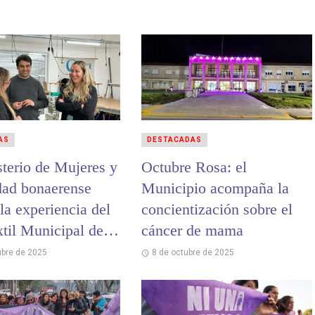
AS
DESTACADAS
sterio de Mujeres y
Octubre Rosa: el
dad bonaerense
Municipio acompaña la
la experiencia del
concientización sobre el
xtil Municipal de
cáncer de mama
a
ubre de 2025
8 de octubre de 2025