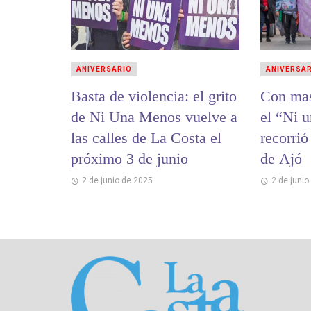
ANIVERSARIO
ANIVERSA
Basta de violencia: el grito
Con mas
de Ni Una Menos vuelve a
el “Ni 
las calles de La Costa el
recorrió
próximo 3 de junio
de Ajó
2 de junio de 2025
2 de junio