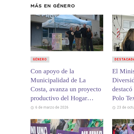
MÁS EN
GÉNERO
GÉNERO
DESTACAD
Con apoyo de la
El Mini
Municipalidad de La
Diversi
Costa, avanza un proyecto
destacó 
productivo del Hogar
Polo Te
“Mara Mateu”
La Cost
6 de marzo de 2026
23 de oct