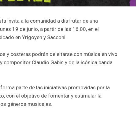
ta invita a la comunidad a disfrutar de una
unes 19 de junio, a partir de las 16.00, en el
bicado en Yrigoyen y Sacconi.
eros y costeras podrán deleitarse con música en vivo
 y compositor Claudio Gabis y de la icónica banda
orma parte de las iniciativas promovidas por la
o, con el objetivo de fomentar y estimular la
rsos géneros musicales.
r