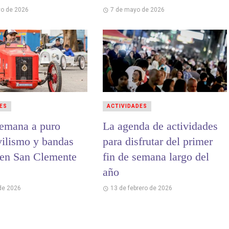
o de 2026
7 de mayo de 2026
ES
ACTIVIDADES
semana a puro
La agenda de actividades
ilismo y bandas
para disfrutar del primer
 en San Clemente
fin de semana largo del
año
 de 2026
13 de febrero de 2026