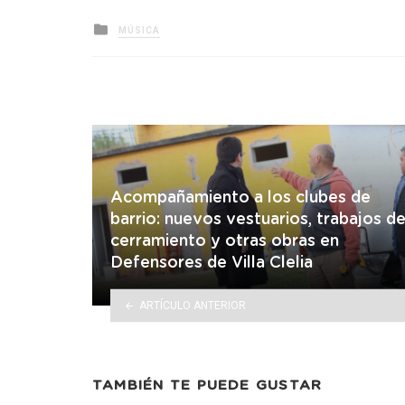
Posted
MÚSICA
in
Acompañamiento a los clubes de
barrio: nuevos vestuarios, trabajos d
cerramiento y otras obras en
Defensores de Villa Clelia
ARTÍCULO ANTERIOR
TAMBIÉN TE PUEDE GUSTAR