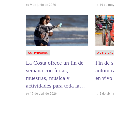
9 de junio de 2026
19 de may
ACTIVIDADES
ACTIVIDAD
La Costa ofrece un fin de
Fin de 
semana con ferias,
automov
muestras, música y
en vivo
actividades para toda la
familia
17 de abril de 2026
2 de abril