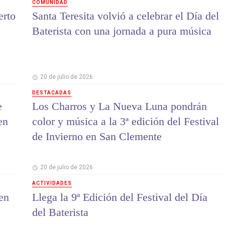
COMUNIDAD
erto
Santa Teresita volvió a celebrar el Día del
Baterista con una jornada a pura música
20 de julio de 2026
DESTACADAS
e
Los Charros y La Nueva Luna pondrán
en
color y música a la 3ª edición del Festival
de Invierno en San Clemente
20 de julio de 2026
ACTIVIDADES
en
Llega la 9ª Edición del Festival del Día
del Baterista