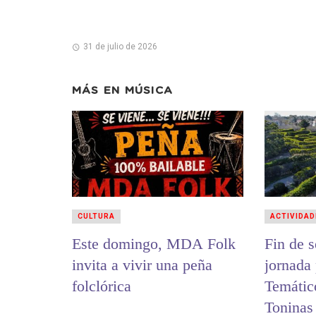
31 de julio de 2026
MÁS EN
MÚSICA
CULTURA
ACTIVIDAD
Este domingo, MDA Folk
Fin de 
invita a vivir una peña
jornada 
folclórica
Temátic
Toninas