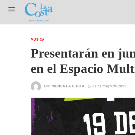
MÚSICA
Presentarán en jun
en el Espacio Mult
Por
PRENSA LA COSTA
31 de mayo de 2023