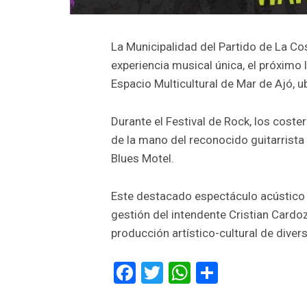
La Municipalidad del Partido de La Cos
experiencia musical única, el próximo l
Espacio Multicultural de Mar de Ajó, u
Durante el Festival de Rock, los cost
de la mano del reconocido guitarrista
Blues Motel.
Este destacado espectáculo acústico f
gestión del intendente Cristian Cardoz
producción artístico-cultural de dive
Facebook
Twitter
WhatsApp
Comparti