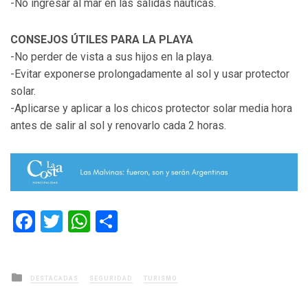
-No ingresar al mar en las salidas náuticas.
CONSEJOS ÚTILES PARA LA PLAYA
-No perder de vista a sus hijos en la playa.
-Evitar exponerse prolongadamente al sol y usar protector
solar.
-Aplicarse y aplicar a los chicos protector solar media hora
antes de salir al sol y renovarlo cada 2 horas.
Facebook
Twitter
WhatsApp
Compartir
Posted
DESTACADAS
SEGURIDAD
TURISMO
in