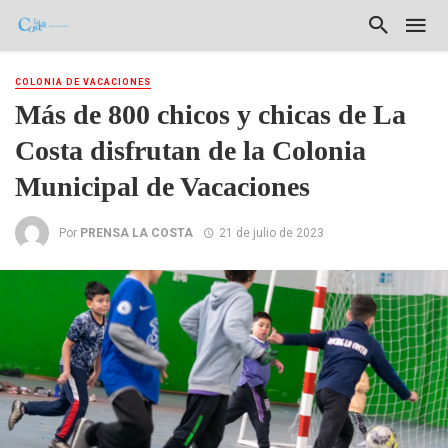
COLONIA DE VACACIONES
Más de 800 chicos y chicas de La
Costa disfrutan de la Colonia
Municipal de Vacaciones
Por
PRENSA LA COSTA
21 de julio de 2023