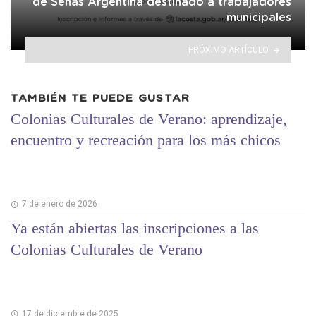
de Señas Argentina destinado a trabajadores
municipales
PRÓXIMO ARTÍCULO
TAMBIÉN TE PUEDE GUSTAR
Colonias Culturales de Verano: aprendizaje,
encuentro y recreación para los más chicos
7 de enero de 2026
Ya están abiertas las inscripciones a las
Colonias Culturales de Verano
17 de diciembre de 2025