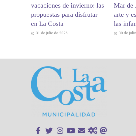
vacaciones de invierno: las
Mar de 
propuestas para disfrutar
arte y e
en La Costa
las infa
31 de julio de 2026
30 de juli