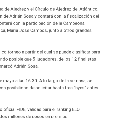
 de Ajedrez y el Círculo de Ajedrez del Atlántico,
ón de Adrián Sosa y contará con la fiscalización del
contará con la participación de la Campeona
ica, María José Campos, junto a otros grandes
co torneo a partir del cual se puede clasificar para
ndo posible que 5 jugadores, de los 12 finalistas
remarcó Adrián Sosa.
de mayo a las 16:30. A lo largo de la semana, se
on posibilidad de solicitar hasta tres “byes” antes
oficial FIDE, válidas para el ranking ELO
 dos millones de pesos en premios.