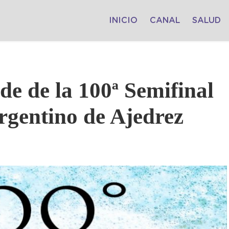
INICIO
CANAL
SALUD
de de la 100ª Semifinal
gentino de Ajedrez