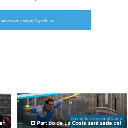
r
 en
El Partido de La Costa será sede del