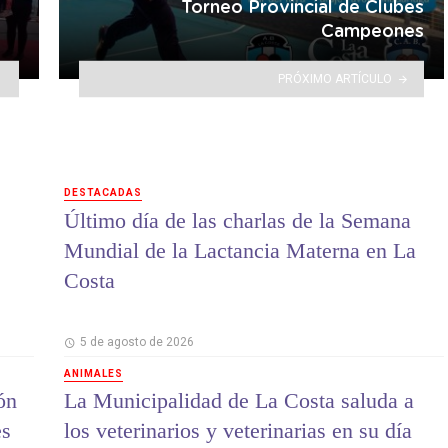
Torneo Provincial de Clubes
Campeones
PRÓXIMO ARTÍCULO
DESTACADAS
Último día de las charlas de la Semana
Mundial de la Lactancia Materna en La
Costa
5 de agosto de 2026
ANIMALES
ón
La Municipalidad de La Costa saluda a
es
los veterinarios y veterinarias en su día