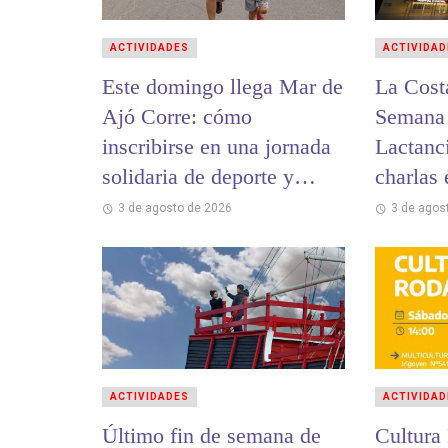
ACTIVIDADES
ACTIVIDAD
Este domingo llega Mar de
La Cost
Ajó Corre: cómo
Semana 
inscribirse en una jornada
Lactanc
solidaria de deporte y
charlas
encuentro
hospital
3 de agosto de 2026
3 de agos
ACTIVIDADES
ACTIVIDAD
Último fin de semana de
Cultura