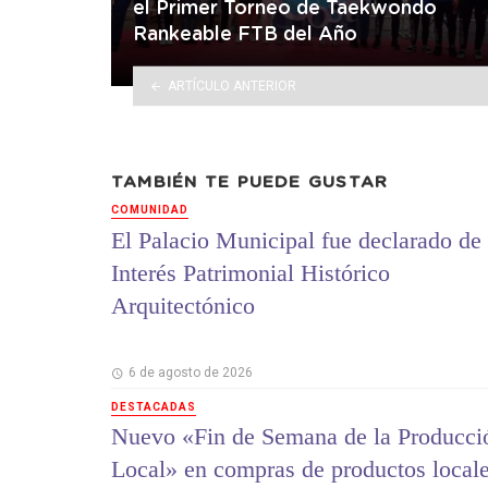
el Primer Torneo de Taekwondo
Rankeable FTB del Año
ARTÍCULO ANTERIOR
TAMBIÉN TE PUEDE GUSTAR
COMUNIDAD
El Palacio Municipal fue declarado de
Interés Patrimonial Histórico
Arquitectónico
6 de agosto de 2026
DESTACADAS
Nuevo «Fin de Semana de la Producci
Local» en compras de productos local