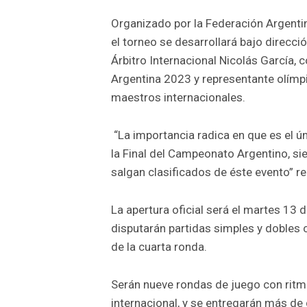
Organizado por la Federación Argentina
el torneo se desarrollará bajo direcci
Árbitro Internacional Nicolás García, 
Argentina 2023 y representante olímp
maestros internacionales.
“La importancia radica en que es el úni
la Final del Campeonato Argentino, sie
salgan clasificados de éste evento” 
La apertura oficial será el martes 13 
disputarán partidas simples y dobles c
de la cuarta ronda.
Serán nueve rondas de juego con ritmo 
internacional, y se entregarán más de