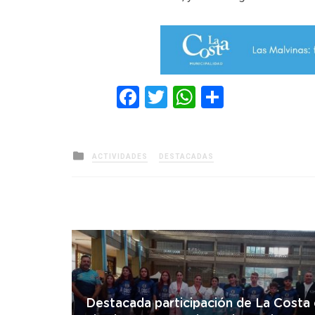
Facebook
Twitter
WhatsApp
Comparti
Posted
ACTIVIDADES
DESTACADAS
in
Destacada participación de La Costa