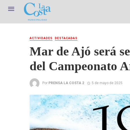
ACTIVIDADES
DESTACADAS
Mar de Ajó será se
del Campeonato Ar
Por
PRENSA LA COSTA 2
5 de mayo de 2025