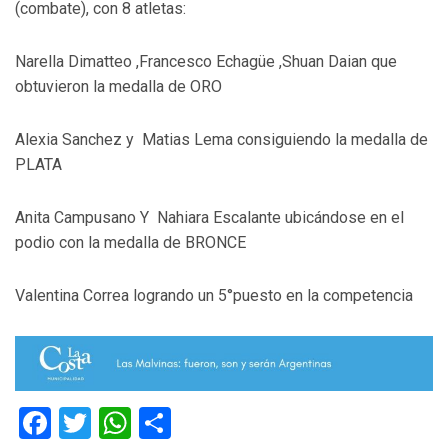
(combate), con 8 atletas:
Narella Dimatteo ,Francesco Echagüe ,Shuan Daian que
obtuvieron la medalla de ORO
Alexia Sanchez y Matias Lema consiguiendo la medalla de
PLATA
Anita Campusano Y Nahiara Escalante ubicándose en el
podio con la medalla de BRONCE
Valentina Correa logrando un 5°puesto en la competencia
Facebook
Twitter
WhatsApp
Compartir