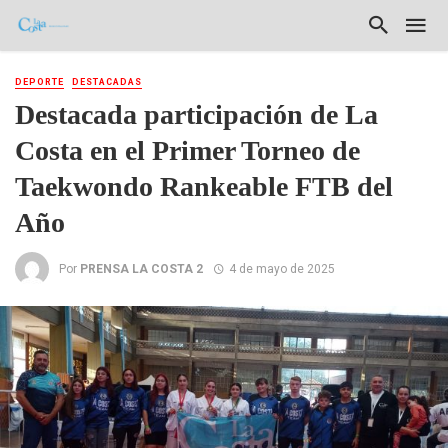
DEPORTE
DESTACADAS
Destacada participación de La
Costa en el Primer Torneo de
Taekwondo Rankeable FTB del
Año
Por
PRENSA LA COSTA 2
4 de mayo de 2025