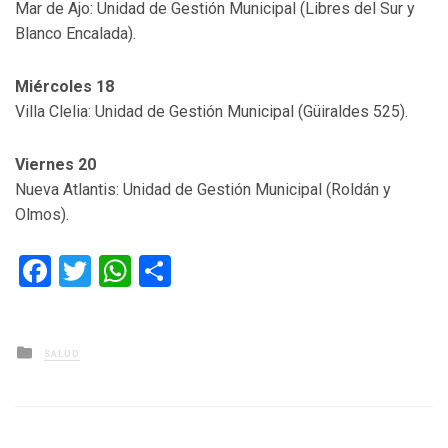
Mar de Ajo: Unidad de Gestión Municipal (Libres del Sur y
Blanco Encalada).
Miércoles 18
Villa Clelia: Unidad de Gestión Municipal (Güiraldes 525).
Viernes 20
Nueva Atlantis: Unidad de Gestión Municipal (Roldán y
Olmos).
Facebook
Twitter
WhatsApp
Compartir
Posted
SALUD
in