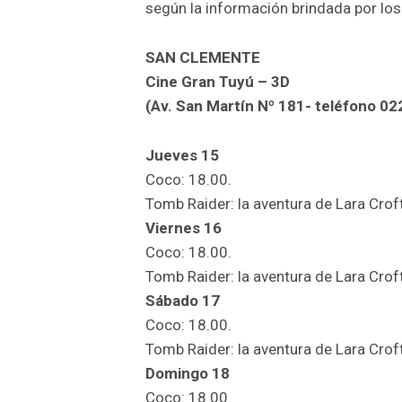
según la información brindada por los
SAN CLEMENTE
Cine Gran Tuyú – 3D
(Av. San Martín Nº 181- teléfono 0
Jueves 15
Coco: 18.00.
Tomb Raider: la aventura de Lara Croft
Viernes 16
Coco: 18.00.
Tomb Raider: la aventura de Lara Croft
Sábado 17
Coco: 18.00.
Tomb Raider: la aventura de Lara Croft
Domingo 18
Coco: 18.00.