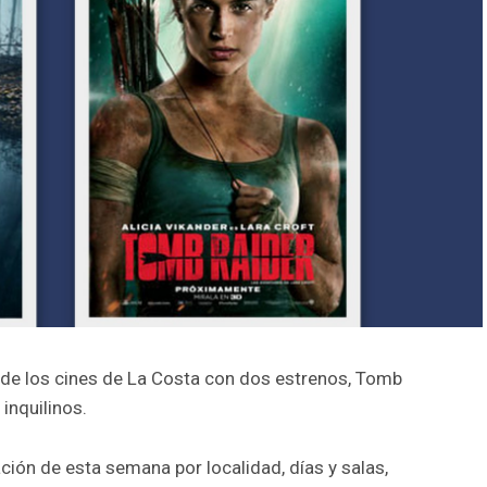
 de los cines de La Costa con dos estrenos, Tomb
 inquilinos.
ción de esta semana por localidad, días y salas,