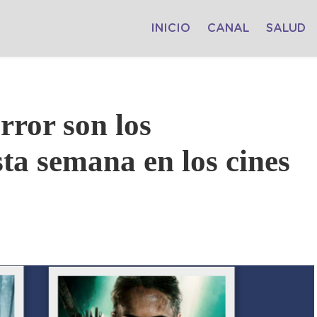
INICIO
CANAL
SALUD
rror son los
sta semana en los cines