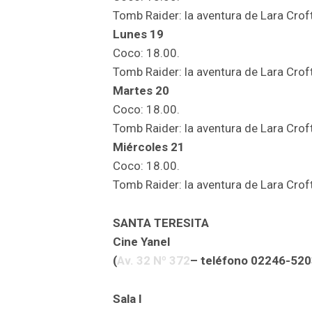
Tomb Raider: la aventura de Lara Croft
Lunes 19
Coco: 18.00.
Tomb Raider: la aventura de Lara Croft
Martes 20
Coco: 18.00.
Tomb Raider: la aventura de Lara Croft
Miércoles 21
Coco: 18.00.
Tomb Raider: la aventura de Lara Croft
SANTA TERESITA
Cine Yanel
(
Av. 32 Nº 372
– teléfono 02246-520
Sala I