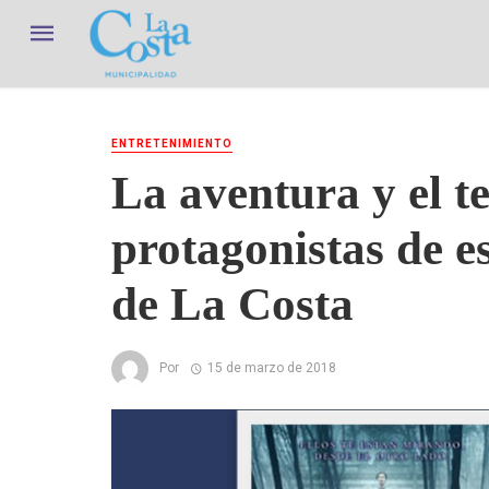
ENTRETENIMIENTO
La aventura y el te
protagonistas de e
de La Costa
Por
15 de marzo de 2018