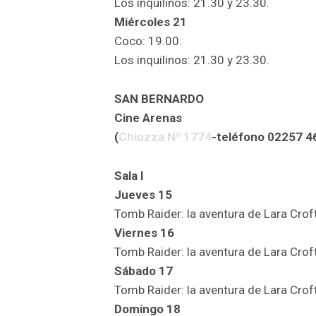
Los inquilinos: 21.30 y 23.30.
Miércoles 21
Coco: 19.00.
Los inquilinos: 21.30 y 23.30.
SAN BERNARDO
Cine Arenas
(
Chiozza Nº 1774
-teléfono 02257 4
Sala I
Jueves 15
Tomb Raider: la aventura de Lara Croft
Viernes 16
Tomb Raider: la aventura de Lara Croft
Sábado 17
Tomb Raider: la aventura de Lara Croft
Domingo 18