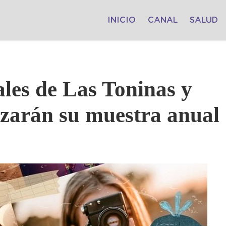
INICIO
CANAL
SALUD
ales de Las Toninas y
izarán su muestra anual