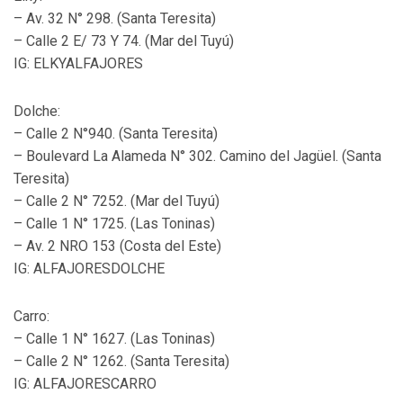
– Av. 32 N° 298. (Santa Teresita)
– Calle 2 E/ 73 Y 74. (Mar del Tuyú)
IG: ELKYALFAJORES
Dolche:
– Calle 2 N°940. (Santa Teresita)
– Boulevard La Alameda N° 302. Camino del Jagüel. (Santa
Teresita)
– Calle 2 N° 7252. (Mar del Tuyú)
– Calle 1 N° 1725. (Las Toninas)
– Av. 2 NRO 153 (Costa del Este)
IG: ALFAJORESDOLCHE
Carro:
– Calle 1 N° 1627. (Las Toninas)
– Calle 2 N° 1262. (Santa Teresita)
IG: ALFAJORESCARRO