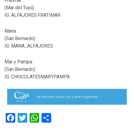
Fratimar:
(Mar del Tuyú)
IG: ALFAJORES.FRATIMAR
Mana:
(San Bernardo)
IG: MANA_ALFAJORES
Mar y Pampa:
(San Bernardo)
IG: CHOCOLATESMARYPAMPA
Facebook
Twitter
WhatsApp
Compartir