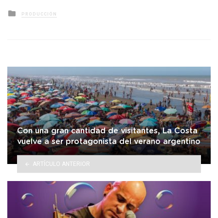
Posted
PRODUCCIÓN
in
Con una gran cantidad de visitantes, La Costa
vuelve a ser protagonista del verano argentino
ARTÍCULO ANTERIOR