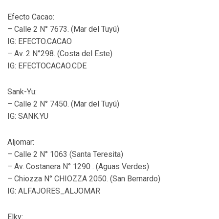
Efecto Cacao:
– Calle 2 N° 7673. (Mar del Tuyú)
IG: EFECTO.CACAO
– Av. 2 N°298. (Costa del Este)
IG: EFECTOCACAO.CDE
Sank-Yu:
– Calle 2 N° 7450. (Mar del Tuyú)
IG: SANK.YU
Aljomar:
– Calle 2 N° 1063 (Santa Teresita)
– Av. Costanera N° 1290 . (Aguas Verdes)
– Chiozza N° CHIOZZA 2050. (San Bernardo)
IG: ALFAJORES_ALJOMAR
Elky: