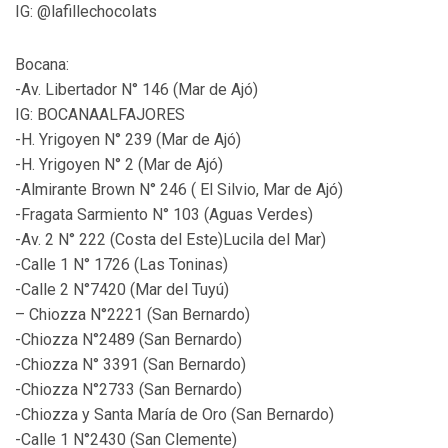
IG: @lafillechocolats
Bocana:
-Av. Libertador N° 146 (Mar de Ajó)
IG: BOCANAALFAJORES
-H. Yrigoyen N° 239 (Mar de Ajó)
-H. Yrigoyen N° 2 (Mar de Ajó)
-Almirante Brown N° 246 ( El Silvio, Mar de Ajó)
-Fragata Sarmiento N° 103 (Aguas Verdes)
-Av. 2 N° 222 (Costa del Este)Lucila del Mar)
-Calle 1 N° 1726 (Las Toninas)
-Calle 2 N°7420 (Mar del Tuyú)
– Chiozza N°2221 (San Bernardo)
-Chiozza N°2489 (San Bernardo)
-Chiozza N° 3391 (San Bernardo)
-Chiozza N°2733 (San Bernardo)
-Chiozza y Santa María de Oro (San Bernardo)
-Calle 1 N°2430 (San Clemente)