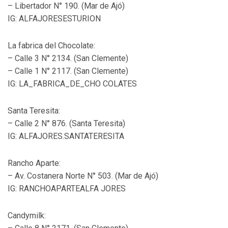
– Libertador N° 190. (Mar de Ajó)
IG: ALFAJORESESTURION
La fabrica del Chocolate:
– Calle 3 N° 2134. (San Clemente)
– Calle 1 N° 2117. (San Clemente)
IG: LA_FABRICA_DE_CHO COLATES
Santa Teresita:
– Calle 2 N° 876. (Santa Teresita)
IG: ALFAJORES.SANTATERESITA
Rancho Aparte:
– Av. Costanera Norte N° 503. (Mar de Ajó)
IG: RANCHOAPARTEALFA JORES
Candymilk: