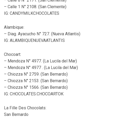
– Calle 8 N° 2171. (San Clemente)
– Calle 1 N° 2108. (San Clemente)
IG: CANDYMILKCHOCOLATES
Alambique:
– Diag. Ayacucho N° 727. (Nueva Atlantis)
IG: ALAMBIQUENUEVAATLANTIS
Chocoart:
– Mendoza N° 4977. (La Lucila del Mar)
– Mendoza N° 4977 . (La Lucila del Mar)
– Chiozza N° 2759. (San Bernardo)
– Chiozza N° 2153. (San Bernardo)
– Chiozza N° 1566. (San Bernardo)
IG: CHOCOLATES.CHOCOARTOK
La Fille Des Chocolats:
San Bernardo