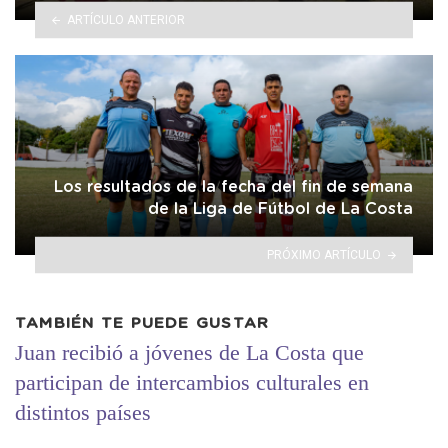
ARTÍCULO ANTERIOR
Los resultados de la fecha del fin de semana
de la Liga de Fútbol de La Costa
PRÓXIMO ARTÍCULO
TAMBIÉN TE PUEDE GUSTAR
Juan recibió a jóvenes de La Costa que
participan de intercambios culturales en
distintos países