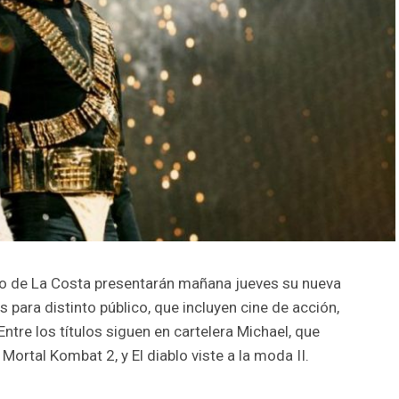
do de La Costa presentarán mañana jueves su nueva
ara distinto público, que incluyen cine de acción,
tre los títulos siguen en cartelera Michael, que
Mortal Kombat 2, y El diablo viste a la moda II.