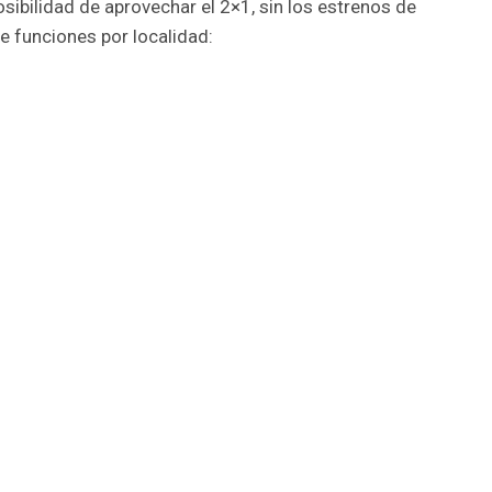
osibilidad de aprovechar el 2×1, sin los estrenos de
de funciones por localidad: