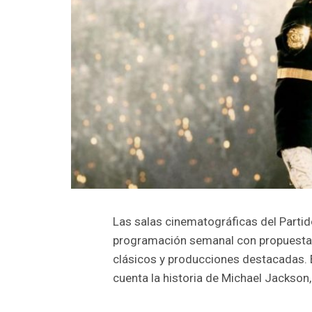
Las salas cinematográficas del Parti
programación semanal con propuestas p
clásicos y producciones destacadas. En
cuenta la historia de Michael Jackson, 