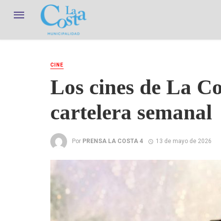
CINE
Los cines de La C
cartelera semanal
Por
PRENSA LA COSTA 4
13 de mayo de 2026