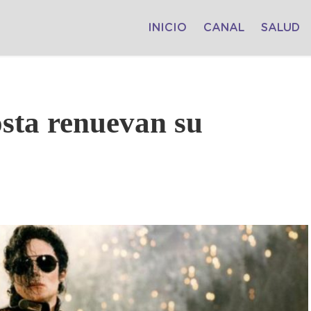
INICIO
CANAL
SALUD
osta renuevan su