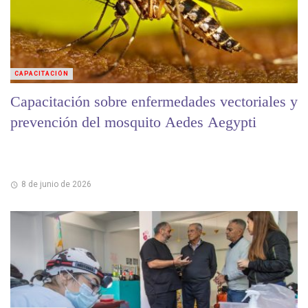
CAPACITACIÓN
Capacitación sobre enfermedades vectoriales y
prevención del mosquito Aedes Aegypti
8 de junio de 2026