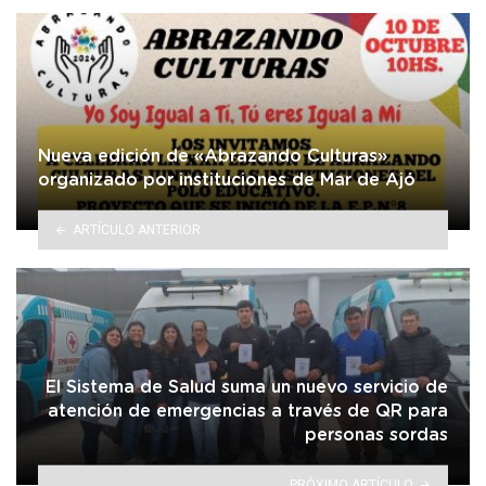
Nueva edición de «Abrazando Culturas»
organizado por instituciones de Mar de Ajó
ARTÍCULO ANTERIOR
El Sistema de Salud suma un nuevo servicio de
atención de emergencias a través de QR para
personas sordas
PRÓXIMO ARTÍCULO