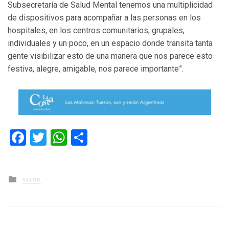
Subsecretaría de Salud Mental tenemos una multiplicidad
de dispositivos para acompañar a las personas en los
hospitales, en los centros comunitarios, grupales,
individuales y un poco, en un espacio donde transita tanta
gente visibilizar esto de una manera que nos parece esto
festiva, alegre, amigable, nos parece importante”.
Facebook
Twitter
WhatsApp
Compartir
Posted
SALUD
in