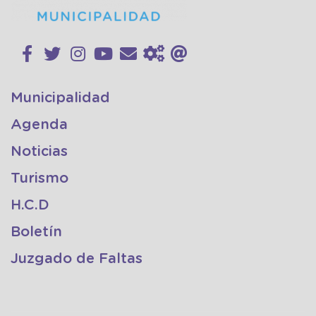
Municipalidad
Agenda
Noticias
Turismo
H.C.D
Boletín
Juzgado de Faltas