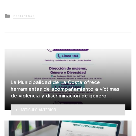
Posted
DESTACADAS
in
La Municipalidad de La Costa ofrece
herramientas de acompañamiento a víctimas
de violencia y discriminación de género
ARTÍCULO ANTERIOR