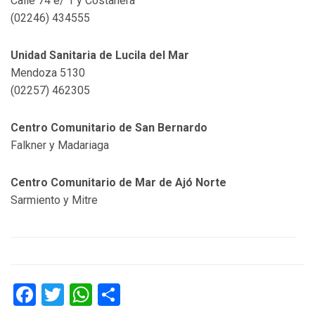
Calle 74 e/ 1 y Costanera
(02246) 434555
Unidad Sanitaria de Lucila del Mar
Mendoza 5130
(02257) 462305
Centro Comunitario de San Bernardo
Falkner y Madariaga
Centro Comunitario de Mar de Ajó Norte
Sarmiento y Mitre
Facebook
Twitter
WhatsApp
Compartir