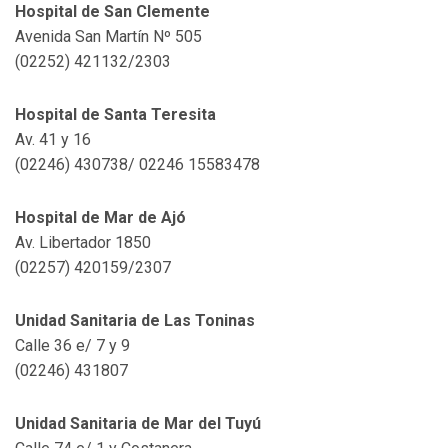
Hospital de San Clemente
Avenida San Martín Nº 505
(02252) 421132/2303
Hospital de Santa Teresita
Av. 41 y 16
(02246) 430738/ 02246 15583478
Hospital de Mar de Ajó
Av. Libertador 1850
(02257) 420159/2307
Unidad Sanitaria de Las Toninas
Calle 36 e/ 7 y 9
(02246) 431807
Unidad Sanitaria de Mar del Tuyú