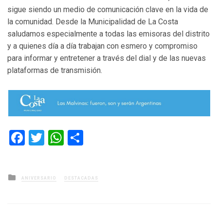
sigue siendo un medio de comunicación clave en la vida de
la comunidad. Desde la Municipalidad de La Costa
saludamos especialmente a todas las emisoras del distrito
y a quienes día a día trabajan con esmero y compromiso
para informar y entretener a través del dial y de las nuevas
plataformas de transmisión.
Facebook
Twitter
WhatsApp
Compartir
Posted
ANIVERSARIO
DESTACADAS
in