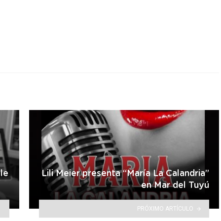
r
le
Lili Meier presenta “María La Calandria”
en Mar del Tuyú
PRÓXIMO ARTÍCULO