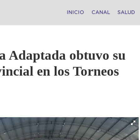
INICIO
CANAL
SALUD
ia Adaptada obtuvo su
vincial en los Torneos