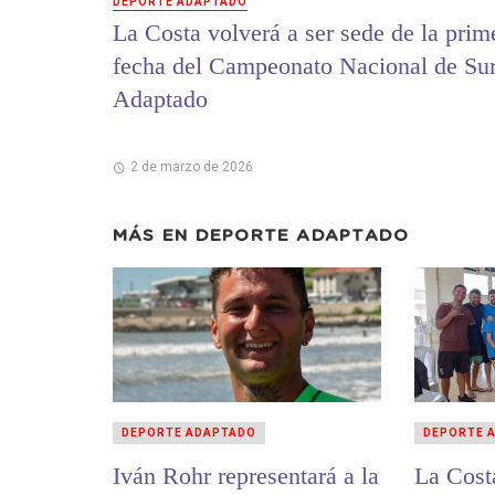
DEPORTE ADAPTADO
La Costa volverá a ser sede de la prim
fecha del Campeonato Nacional de Sur
Adaptado
2 de marzo de 2026
MÁS EN
DEPORTE ADAPTADO
DEPORTE ADAPTADO
DEPORTE 
Iván Rohr representará a la
La Costa