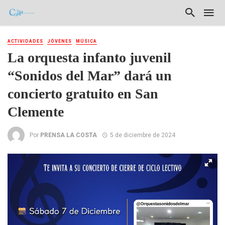
ACTIVIDADES
JÓVENES
MÚSICA
La orquesta infanto juvenil
“Sonidos del Mar” dará un
concierto gratuito en San
Clemente
Por
PRENSA LA COSTA
5 de diciembre de 2024