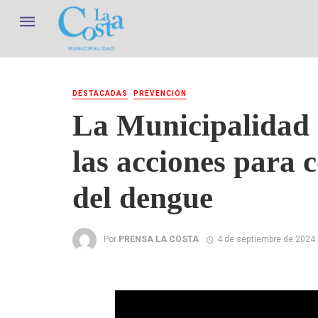
DESTACADAS
PREVENCIÓN
La Municipalidad 
las acciones para 
del dengue
Por
PRENSA LA COSTA
4 de septiembre de 2024