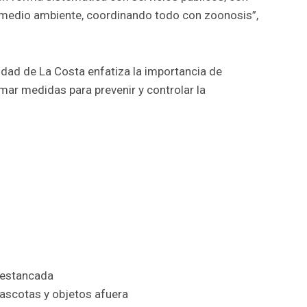
y medio ambiente, coordinando todo con zoonosis”,
lidad de La Costa enfatiza la importancia de
ar medidas para prevenir y controlar la
 estancada
mascotas y objetos afuera