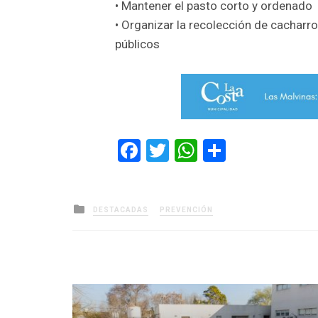
• Mantener el pasto corto y ordenado
• Organizar la recolección de cacharro
públicos
Facebook
Twitter
WhatsApp
Comparti
Posted
DESTACADAS
PREVENCIÓN
in