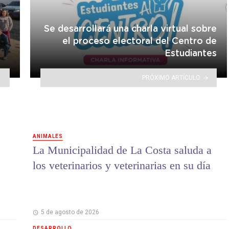
Se desarrollará una charla virtual sobre
el proceso electoral del Centro de
Estudiantes
PRÓXIMO ARTÍCULO
ANIMALES
La Municipalidad de La Costa saluda a
los veterinarios y veterinarias en su día
5 de agosto de 2026
DESARROLLO