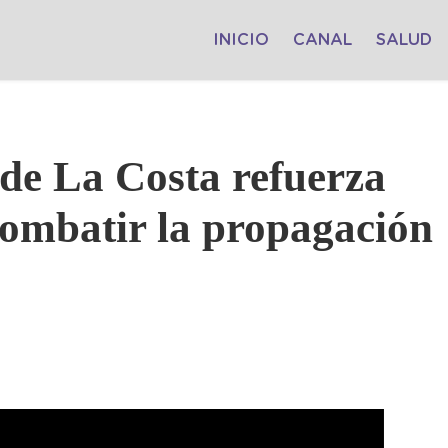
INICIO
CANAL
SALUD
de La Costa refuerza
combatir la propagación