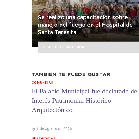
Se realizó una capacitación sobre
manejo del fuego en el Hospital de
Santa Teresita
ARTÍCULO ANTERIOR
TAMBIÉN TE PUEDE GUSTAR
COMUNIDAD
El Palacio Municipal fue declarado de
Interés Patrimonial Histórico
Arquitectónico
6 de agosto de 2026
DESTACADAS