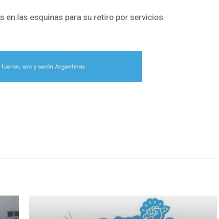
s en las esquinas para su retiro por servicios
r