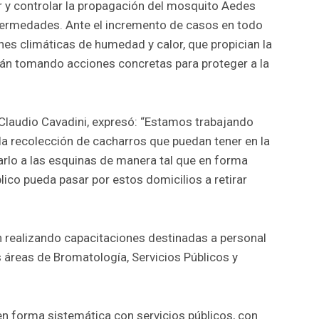
 y controlar la propagación del mosquito Aedes
nfermedades. Ante el incremento de casos en todo
ones climáticas de humedad y calor, que propician la
tán tomando acciones concretas para proteger a la
 Claudio Cavadini, expresó: “Estamos trabajando
 la recolección de cacharros que puedan tener en la
evarlo a las esquinas de manera tal que en forma
lico pueda pasar por estos domicilios a retirar
n realizando capacitaciones destinadas a personal
s áreas de Bromatología, Servicios Públicos y
en forma sistemática con servicios públicos, con