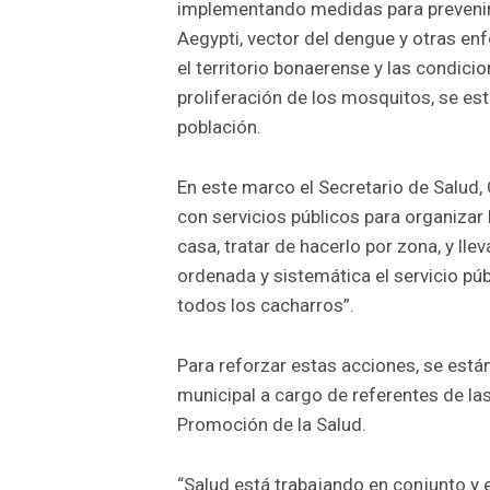
implementando medidas para prevenir
Aegypti, vector del dengue y otras e
el territorio bonaerense y las condici
proliferación de los mosquitos, se es
población.
En este marco el Secretario de Salud,
con servicios públicos para organizar
casa, tratar de hacerlo por zona, y ll
ordenada y sistemática el servicio púb
todos los cacharros”.
Para reforzar estas acciones, se está
municipal a cargo de referentes de la
Promoción de la Salud.
“Salud está trabajando en conjunto y 