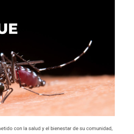
tido con la salud y el bienestar de su comunidad,