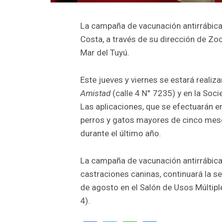
La campaña de vacunación antirrábica 
Costa, a través de su dirección de Zo
Mar del Tuyú.
Este jueves y viernes se estará reali
Amistad
(calle 4 N° 7235) y en la Soc
Las aplicaciones, que se efectuarán en
perros y gatos mayores de cinco mese
durante el último año.
La campaña de vacunación antirrábica, 
castraciones caninas, continuará la s
de agosto en el Salón de Usos Múltip
4).