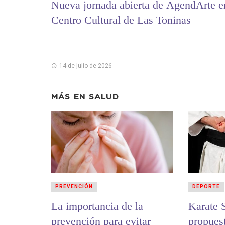
Nueva jornada abierta de AgendArte e
Centro Cultural de Las Toninas
14 de julio de 2026
MÁS EN
SALUD
PREVENCIÓN
DEPORTE
La importancia de la
Karate 
prevención para evitar
propuest