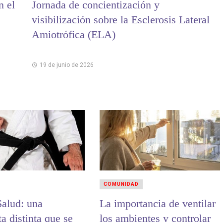
n el
Jornada de concientización y
visibilización sobre la Esclerosis Lateral
Amiotrófica (ELA)
19 de junio de 2026
COMUNIDAD
Salud: una
La importancia de ventilar
a distinta que se
los ambientes y controlar