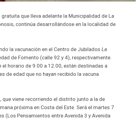
gratuita que lleva adelante la Municipalidad de La
onosis, continúa desarrollándose en la localidad de
zando la vacunación en el Centro de Jubilados
La
iedad de Fomento (calle 92 y 4), respectivamente.
 el horario de 9.00 a 12.00, están destinadas a
s de edad que no hayan recibido la vacuna
que viene recorriendo el distrito junto a la de
emana próxima en Costa del Este. Será el martes 7
les (Los Pensamientos entre Avenida 3 y Avenida