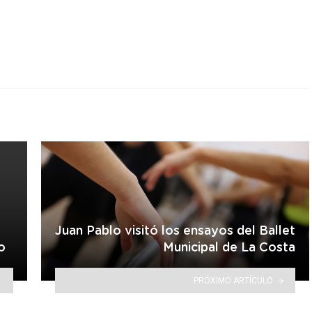
r
Juan Pablo visitó los ensayos del Ballet
o
Municipal de La Costa
PRÓXIMO ARTÍCULO