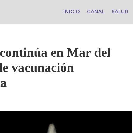
INICIO
CANAL
SALUD
continúa en Mar del
de vacunación
ta