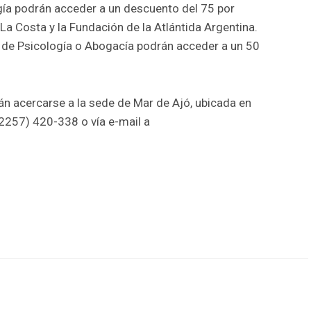
ía podrán acceder a un descuento del 75 por
La Costa y la Fundación de la Atlántida Argentina.
a de Psicología o Abogacía podrán acceder a un 50
n acercarse a la sede de Mar de Ajó, ubicada en
02257) 420-338 o vía e-mail a
r