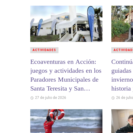
ACTIVIDADES
ACTIVIDAD
Ecoaventuras en Acción:
Continú
juegos y actividades en los
guiadas
Paradores Municipales de
invierno
Santa Teresita y San
historia
Bernardo
cultural
27 de julio de 2026
26 de juli