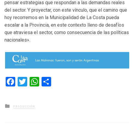
pensar estrategias que respondan a las demandas reales
del sector. Y proyectar, con este vínculo, que el camino que
hoy recorremos en la Municipalidad de La Costa pueda
escalar a la Provincia, en este contexto lleno de desafíos
que atraviesa el sector, como consecuencia de las políticas
nacionales».
Facebook
Twitter
WhatsApp
Compartir
Posted
PRODUCCIÓN
in