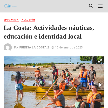
EDUCACIÓN
INCLUSIÓN
La Costa: Actividades náuticas,
educación e identidad local
Por
PRENSA LA COSTA 2
15 de enero de 2025