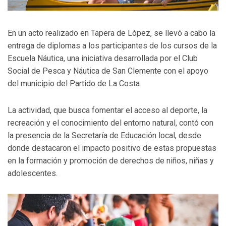
En un acto realizado en Tapera de López, se llevó a cabo la
entrega de diplomas a los participantes de los cursos de la
Escuela Náutica, una iniciativa desarrollada por el Club
Social de Pesca y Náutica de San Clemente con el apoyo
del municipio del Partido de La Costa.
La actividad, que busca fomentar el acceso al deporte, la
recreación y el conocimiento del entorno natural, contó con
la presencia de la Secretaría de Educación local, desde
donde destacaron el impacto positivo de estas propuestas
en la formación y promoción de derechos de niños, niñas y
adolescentes.