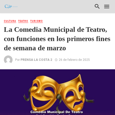
CULTURA
TEATRO
TURISMO
La Comedia Municipal de Teatro,
con funciones en los primeros fines
de semana de marzo
Por
PRENSA LA COSTA 2
26 de febrero de 2025