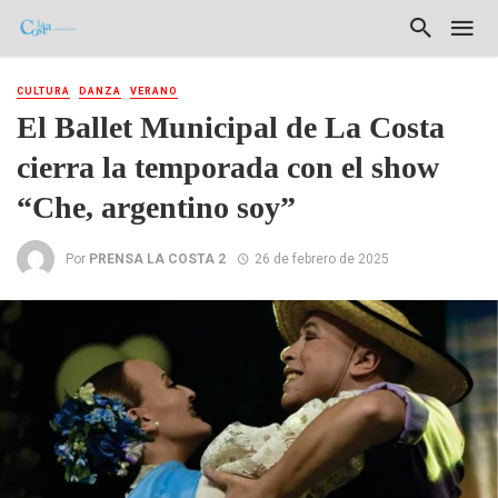
CULTURA
DANZA
VERANO
El Ballet Municipal de La Costa
cierra la temporada con el show
“Che, argentino soy”
Por
PRENSA LA COSTA 2
26 de febrero de 2025