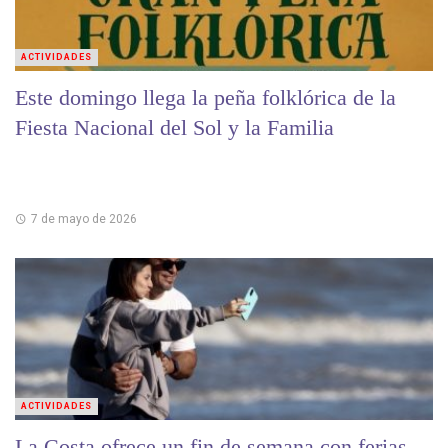
ACTIVIDADES
Este domingo llega la peña folklórica de la
Fiesta Nacional del Sol y la Familia
7 de mayo de 2026
ACTIVIDADES
La Costa ofrece un fin de semana con ferias,