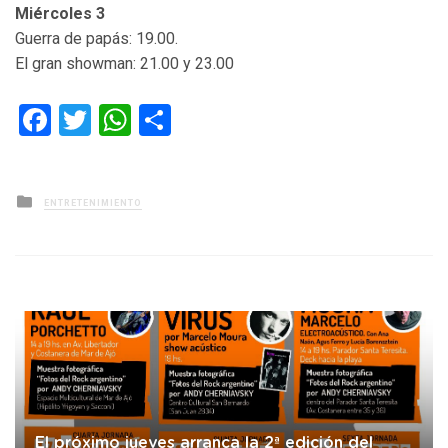
Miércoles 3
Guerra de papás: 19.00.
El gran showman: 21.00 y 23.00
Facebook
Twitter
WhatsApp
Compartir
Posted
ENTRETENIMIENTO
in
El próximo jueves arranca la 2ª edición del