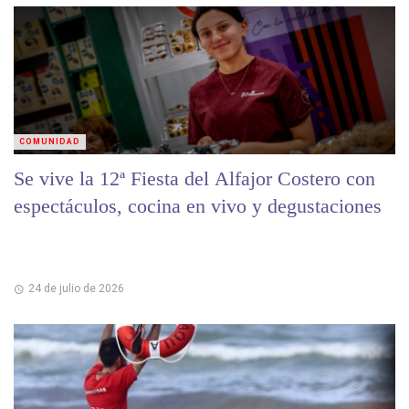
COMUNIDAD
Se vive la 12ª Fiesta del Alfajor Costero con
espectáculos, cocina en vivo y degustaciones
24 de julio de 2026