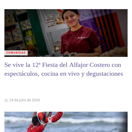
COMUNIDAD
Se vive la 12ª Fiesta del Alfajor Costero con
espectáculos, cocina en vivo y degustaciones
24 de julio de 2026