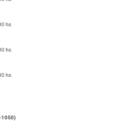
00 hs.
00 hs.
00 hs.
3-1050)