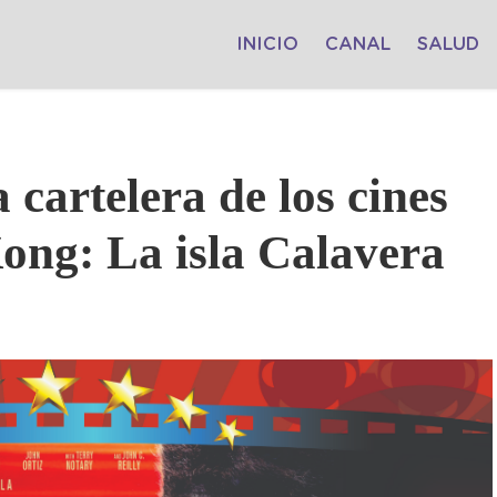
INICIO
CANAL
SALUD
a cartelera de los cines
Kong: La isla Calavera