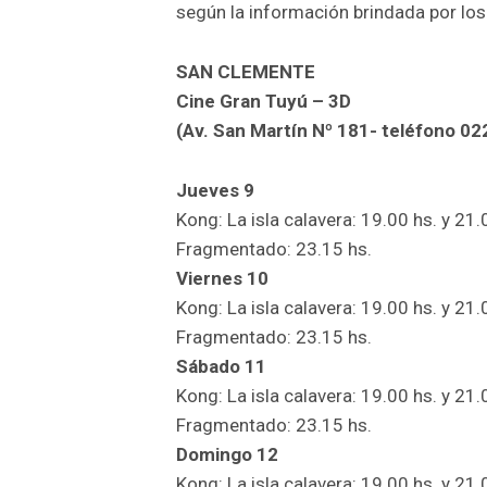
según la información brindada por los
SAN CLEMENTE
Cine Gran Tuyú – 3D
(Av. San Martín Nº 181- teléfono 0
Jueves 9
Kong: La isla calavera: 19.00 hs. y 21.
Fragmentado: 23.15 hs.
Viernes 10
Kong: La isla calavera: 19.00 hs. y 21.
Fragmentado: 23.15 hs.
Sábado 11
Kong: La isla calavera: 19.00 hs. y 21.
Fragmentado: 23.15 hs.
Domingo 12
Kong: La isla calavera: 19.00 hs. y 21.