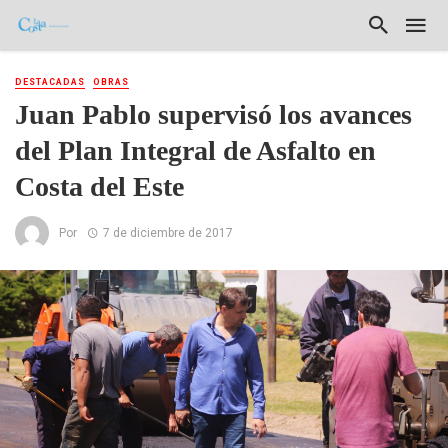
DESTACADAS
OBRAS
Juan Pablo supervisó los avances
del Plan Integral de Asfalto en
Costa del Este
Por
7 de diciembre de 2017