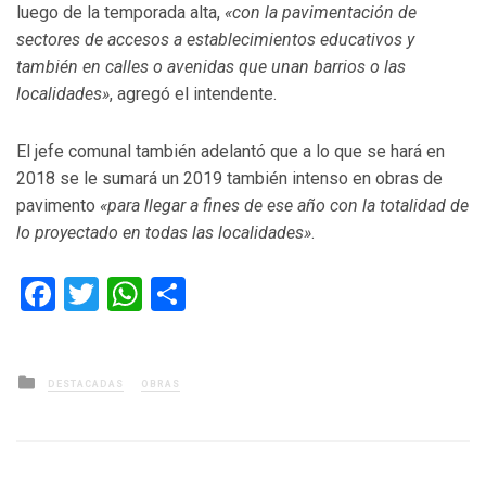
luego de la temporada alta,
«con la pavimentación de
sectores de accesos a establecimientos educativos y
también en calles o avenidas que unan barrios o las
localidades»
, agregó el intendente.
El jefe comunal también adelantó que a lo que se hará en
2018 se le sumará un 2019 también intenso en obras de
pavimento
«para llegar a fines de ese año con la totalidad de
lo proyectado en todas las localidades»
.
Facebook
Twitter
WhatsApp
Compartir
Posted
DESTACADAS
OBRAS
in