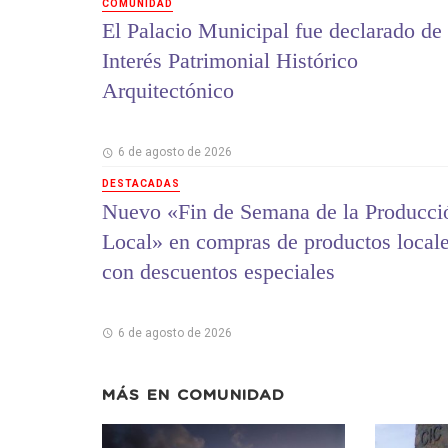
COMUNIDAD
El Palacio Municipal fue declarado de
Interés Patrimonial Histórico
Arquitectónico
6 de agosto de 2026
DESTACADAS
Nuevo «Fin de Semana de la Producci
Local» en compras de productos local
con descuentos especiales
6 de agosto de 2026
MÁS EN
COMUNIDAD