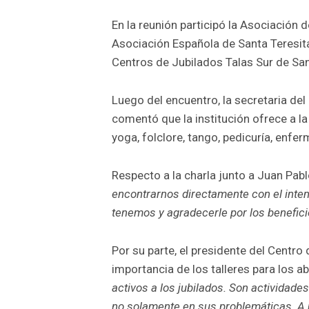
En la reunión participó la Asociació
Asociación Española de Santa Teresita,
Centros de Jubilados Talas Sur de San
Luego del encuentro, la secretaria del
comentó que la institución ofrece a la
yoga, folclore, tango, pedicuría, enferm
Respecto a la charla junto a Juan Pab
encontrarnos directamente con el inte
tenemos y agradecerle por los benefici
Por su parte, el presidente del Centro d
importancia de los talleres para los a
activos a los jubilados. Son actividade
no solamente en sus problemáticas. A