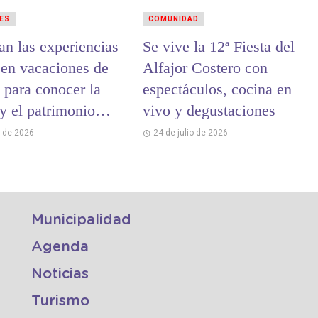
ES
COMUNIDAD
an las experiencias
Se vive la 12ª Fiesta del
 en vacaciones de
Alfajor Costero con
 para conocer la
espectáculos, cocina en
 y el patrimonio
vivo y degustaciones
 de La Costa
o de 2026
24 de julio de 2026
Municipalidad
Agenda
Noticias
Turismo