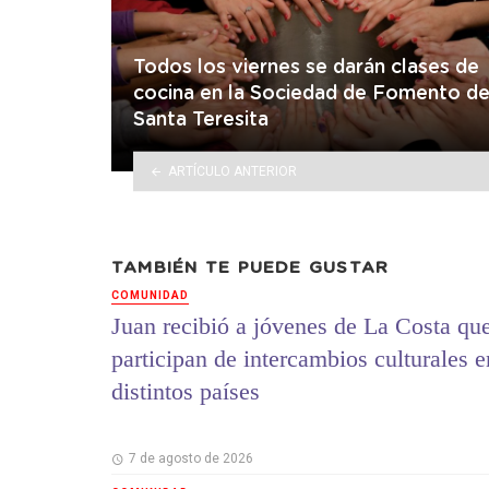
Todos los viernes se darán clases de
cocina en la Sociedad de Fomento d
Santa Teresita
ARTÍCULO ANTERIOR
TAMBIÉN TE PUEDE GUSTAR
COMUNIDAD
Juan recibió a jóvenes de La Costa qu
participan de intercambios culturales e
distintos países
7 de agosto de 2026