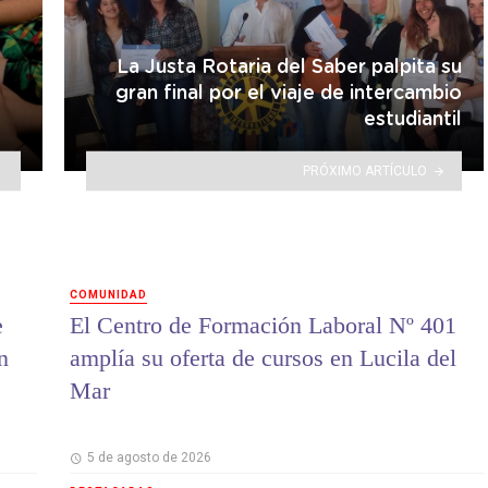
La Justa Rotaria del Saber palpita su
e
gran final por el viaje de intercambio
estudiantil
PRÓXIMO ARTÍCULO
COMUNIDAD
e
El Centro de Formación Laboral Nº 401
n
amplía su oferta de cursos en Lucila del
Mar
5 de agosto de 2026