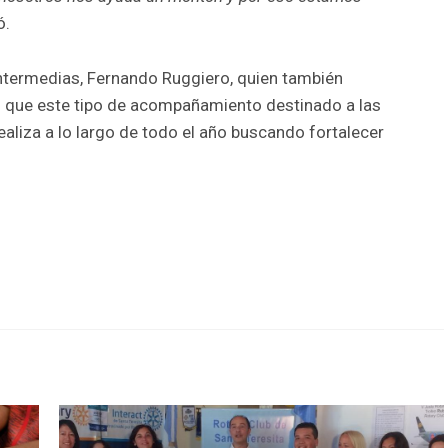
ó.
 Intermedias, Fernando Ruggiero, quien también
dó que este tipo de acompañamiento destinado a las
realiza a lo largo de todo el año buscando fortalecer
r