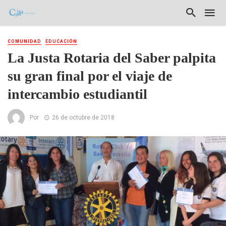
COMUNIDAD
EDUCACIÓN
La Justa Rotaria del Saber palpita
su gran final por el viaje de
intercambio estudiantil
Por
26 de octubre de 2018