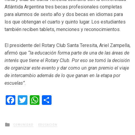
Atlántida Argentina tres becas profesionales completas
para alumnos de sexto año y dos becas en idiomas para
los que obtengan el cuarto y quinto lugar. Los estudiantes
también reciben tablets, menciones y reconocimientos.
El presidente del Rotary Club Santa Teresita, Ariel Zampella,
afirmó que
“la educación forma parte de una de las áreas de
interés que tiene el Rotary Club. Por eso se tomó la decisión
de organizar este evento y dar como un gran premio el viaje
de intercambio además de lo que ganan en la etapa por
escuelas”
.
Facebook
Twitter
WhatsApp
Compartir
Posted
COMUNIDAD
EDUCACIÓN
in