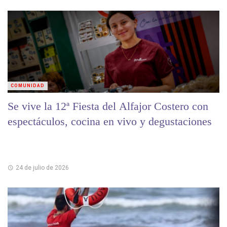
COMUNIDAD
Se vive la 12ª Fiesta del Alfajor Costero con
espectáculos, cocina en vivo y degustaciones
24 de julio de 2026