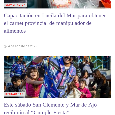
CAPACITACIÓN
Capacitación en Lucila del Mar para obtener
el carnet provincial de manipulador de
alimentos
4 de agosto de 2026
DESTACADAS
Este sábado San Clemente y Mar de Ajó
recibirán al “Cumple Fiesta”