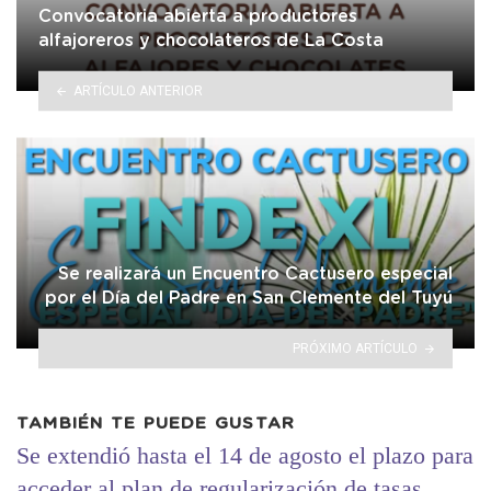
Convocatoria abierta a productores
alfajoreros y chocolateros de La Costa
ARTÍCULO ANTERIOR
Se realizará un Encuentro Cactusero especial
por el Día del Padre en San Clemente del Tuyú
PRÓXIMO ARTÍCULO
TAMBIÉN TE PUEDE GUSTAR
Se extendió hasta el 14 de agosto el plazo para
acceder al plan de regularización de tasas