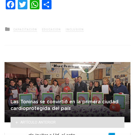
Facebook
Twitter
WhatsApp
Compartir
Posted
CAPACITACIÓN
EDUCACIÓN
INCLUSIÓN
in
Las Toninas se convirtió en la primera ciudad
cardioprotegida del país
ARTÍCULO ANTERIOR