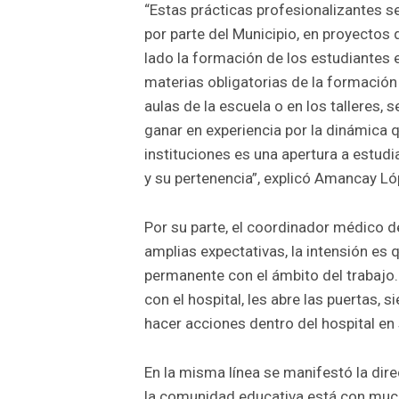
“Estas prácticas profesionalizantes s
por parte del Municipio, en proyectos 
lado la formación de los estudiantes e
materias obligatorias de la formación 
aulas de la escuela o en los talleres, 
ganar en experiencia por la dinámica q
instituciones es una apertura a estud
y su pertenencia”, explicó Amancay Ló
Por su parte, el coordinador médico d
amplias expectativas, la intensión es
permanente con el ámbito del trabajo
con el hospital, les abre las puertas, 
hacer acciones dentro del hospital en 
En la misma línea se manifestó la dire
la comunidad educativa está con muc