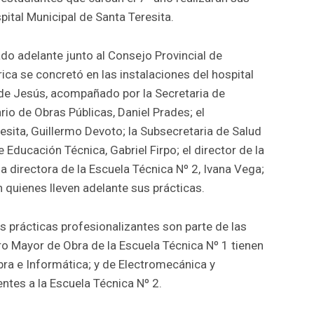
pital Municipal de Santa Teresita.
ado adelante junto al Consejo Provincial de
ica se concretó en las instalaciones del hospital
 de Jesús, acompañado por la Secretaria de
io de Obras Públicas, Daniel Prades; el
esita, Guillermo Devoto; la Subsecretaria de Salud
e Educación Técnica, Gabriel Firpo; el director de la
la directora de la Escuela Técnica Nº 2, Ivana Vega;
 quienes lleven adelante sus prácticas.
s prácticas profesionalizantes son parte de las
o Mayor de Obra de la Escuela Técnica Nº 1 tienen
ra e Informática; y de Electromecánica y
tes a la Escuela Técnica Nº 2.