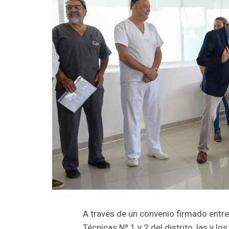
A través de un convenio firmado entre
Técnicas Nº 1 y 2 del distrito, las y l