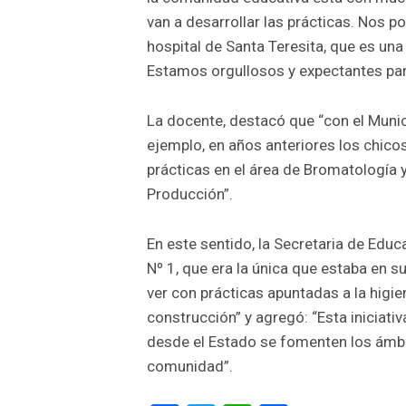
van a desarrollar las prácticas. Nos 
hospital de Santa Teresita, que es una
Estamos orgullosos y expectantes para
La docente, destacó que “con el Muni
ejemplo, en años anteriores los chico
prácticas en el área de Bromatología 
Producción”.
En este sentido, la Secretaria de Edu
Nº 1, que era la única que estaba en 
ver con prácticas apuntadas a la higien
construcción” y agregó: “Esta iniciat
desde el Estado se fomenten los ámbit
comunidad”.