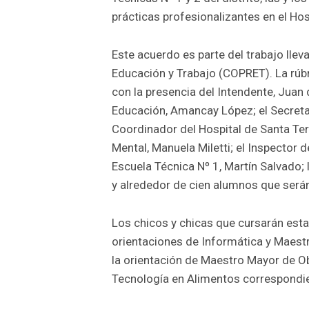
prácticas profesionalizantes en el Hos
Este acuerdo es parte del trabajo llev
Educación y Trabajo (COPRET). La rúbr
con la presencia del Intendente, Juan
Educación, Amancay López; el Secretar
Coordinador del Hospital de Santa Ter
Mental, Manuela Miletti; el Inspector d
Escuela Técnica Nº 1, Martín Salvado; 
y alrededor de cien alumnos que serán
Los chicos y chicas que cursarán esta
orientaciones de Informática y Maestr
la orientación de Maestro Mayor de Ob
Tecnología en Alimentos correspondien