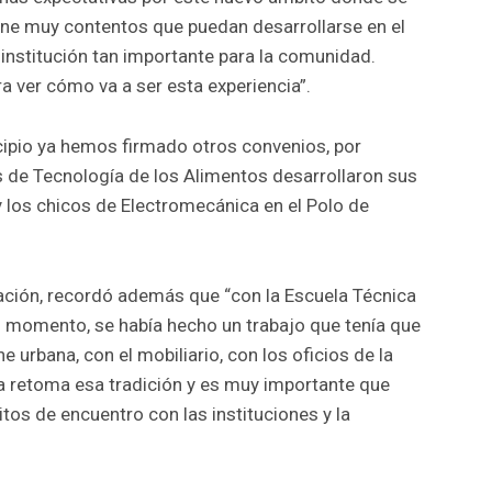
pone muy contentos que puedan desarrollarse en el
 institución tan importante para la comunidad.
 ver cómo va a ser esta experiencia”.
cipio ya hemos firmado otros convenios, por
s de Tecnología de los Alimentos desarrollaron sus
y los chicos de Electromecánica en el Polo de
cación, recordó además que “con la Escuela Técnica
su momento, se había hecho un trabajo que tenía que
e urbana, con el mobiliario, con los oficios de la
iva retoma esa tradición y es muy importante que
os de encuentro con las instituciones y la