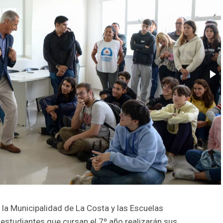
 la Municipalidad de La Costa y las Escuelas
os estudiantes que cursan el 7º año realizarán sus