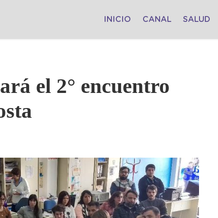
INICIO
CANAL
SALUD
zará el 2° encuentro
osta