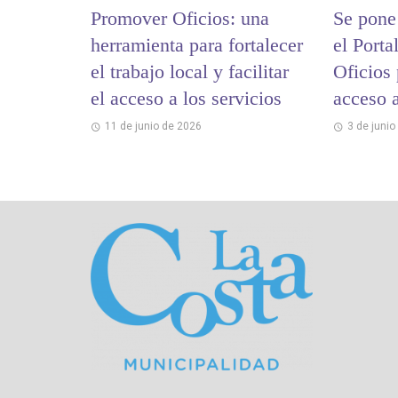
Promover Oficios: una
Se pone
herramienta para fortalecer
el Port
el trabajo local y facilitar
Oficios 
el acceso a los servicios
acceso a
Costa
11 de junio de 2026
3 de junio