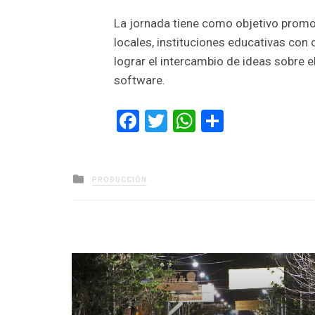
La jornada tiene como objetivo promo
locales, instituciones educativas con 
lograr el intercambio de ideas sobre el 
software.
Facebook
Twitter
WhatsApp
Comparti
Posted
PRODUCCIÓN
in