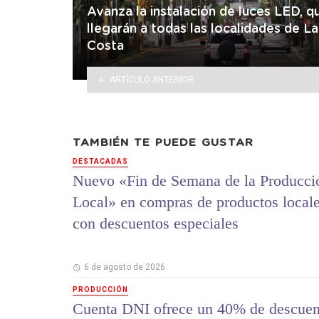
Avanza la instalación de luces LED, q
llegarán a todas las localidades de La
Costa
ARTÍCULO ANTERIOR
TAMBIÉN TE PUEDE GUSTAR
DESTACADAS
Nuevo «Fin de Semana de la Producci
Local» en compras de productos local
con descuentos especiales
6 de agosto de 2026
PRODUCCIÓN
Cuenta DNI ofrece un 40% de descuen