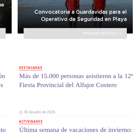
ue
Convocatoria a Guardavidas para el
Operativo de Seguridad en Playa
PRÓXIMO ARTÍCULO
DESTACADAS
ón
Más de 15.000 personas asistieron a la 12ª
es
Fiesta Provincial del Alfajor Costero
30 de julio de 2026
ACTIVIDADES
to
Última semana de vacaciones de invierno: