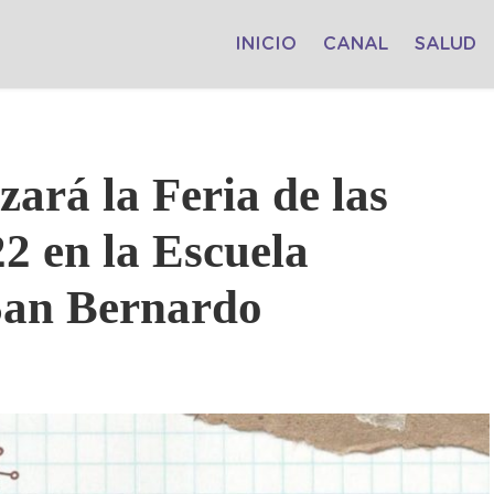
INICIO
CANAL
SALUD
izará la Feria de las
2 en la Escuela
San Bernardo