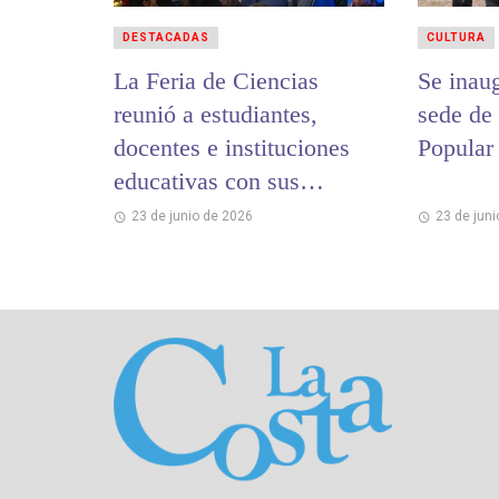
DESTACADAS
CULTURA
La Feria de Ciencias
Se inau
reunió a estudiantes,
sede de 
docentes e instituciones
Popular
educativas con sus
proyectos de investigación
23 de junio de 2026
23 de jun