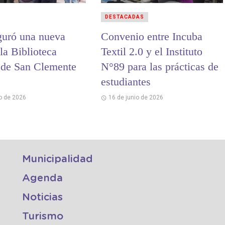
DESTACADAS
guró una nueva
Convenio entre Incuba
la Biblioteca
Textil 2.0 y el Instituto
 de San Clemente
N°89 para las prácticas de
estudiantes
io de 2026
16 de junio de 2026
Municipalidad
Agenda
Noticias
Turismo