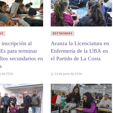
AS
DESTACADAS
 inscripción al
Avanza la Licenciatura en
nEs para terminar
Enfermería de la UBA en
dios secundarios en
el Partido de La Costa
a
io de 2026
24 de junio de 2026