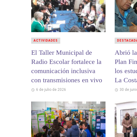
ACTIVIDADES
DESTACAD
El Taller Municipal de
Abrió la
Radio Escolar fortalece la
Plan Fi
comunicación inclusiva
los estu
con transmisiones en vivo
La Cost
6 de julio de 2026
30 de jun