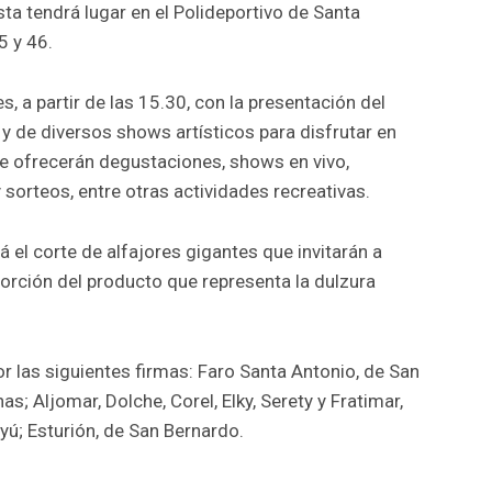
sta tendrá lugar en el Polideportivo de Santa
5 y 46.
s, a partir de las 15.30, con la presentación del
 y de diversos shows artísticos para disfrutar en
se ofrecerán degustaciones, shows en vivo,
sorteos, entre otras actividades recreativas.
rá el corte de alfajores gigantes que invitarán a
orción del producto que representa la dulzura
por las siguientes firmas: Faro Santa Antonio, de San
s; Aljomar, Dolche, Corel, Elky, Serety y Fratimar,
uyú; Esturión, de San Bernardo.