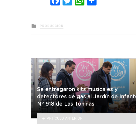
Facebook
Twitter
WhatsApp
Comparti
Posted
PRODUCCIÓN
in
Se entregaron kits musicales y
detectores de gas al Jardín de Infant
N° 918 de Las Toninas
ARTÍCULO ANTERIOR