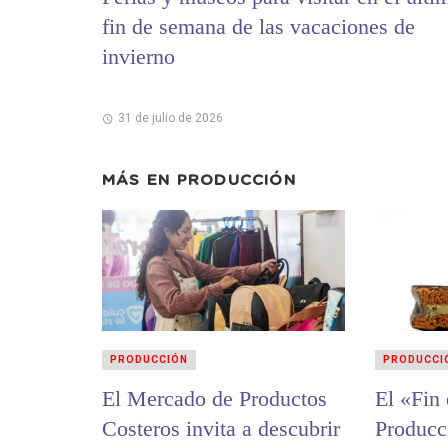
fin de semana de las vacaciones de
invierno
31 de julio de 2026
MÁS EN
PRODUCCIÓN
PRODUCCIÓN
PRODUCCI
El Mercado de Productos
El «Fin
Costeros invita a descubrir
Producc