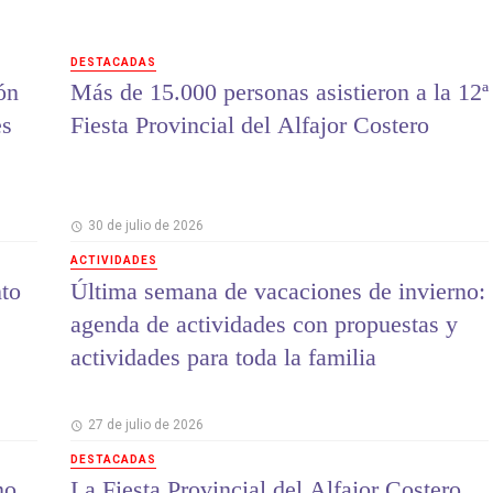
DESTACADAS
ón
Más de 15.000 personas asistieron a la 12ª
es
Fiesta Provincial del Alfajor Costero
30 de julio de 2026
ACTIVIDADES
to
Última semana de vacaciones de invierno:
agenda de actividades con propuestas y
actividades para toda la familia
27 de julio de 2026
DESTACADAS
mo
La Fiesta Provincial del Alfajor Costero