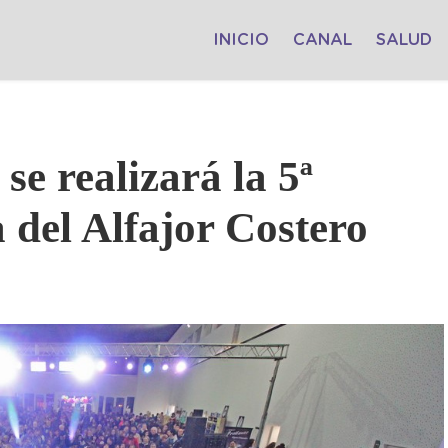
INICIO
CANAL
SALUD
se realizará la 5ª
a del Alfajor Costero