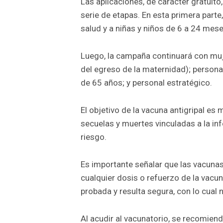
Las aplicaciones, de carácter gratuit
serie de etapas. En esta primera part
salud y a niñas y niños de 6 a 24 mese
Luego, la campaña continuará con mu
del egreso de la maternidad); person
de 65 años; y personal estratégico.
El objetivo de la vacuna antigripal es
secuelas y muertes vinculadas a la inf
riesgo.
Es importante señalar que las vacunas
cualquier dosis o refuerzo de la vacu
probada y resulta segura, con lo cual n
Al acudir al vacunatorio, se recomienda