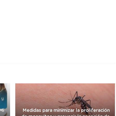
r
Mi
Medidas para minimizar la proliferación