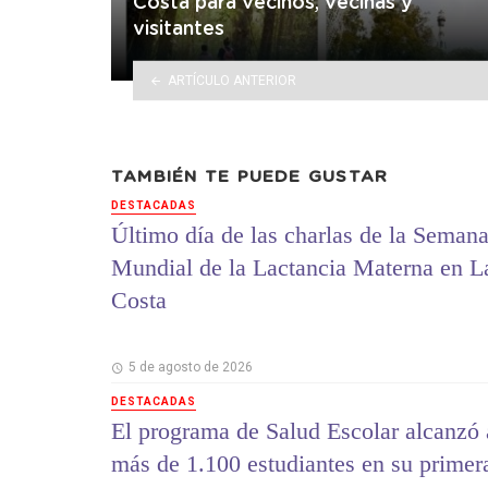
Costa para vecinos, vecinas y
visitantes
ARTÍCULO ANTERIOR
TAMBIÉN TE PUEDE GUSTAR
DESTACADAS
Último día de las charlas de la Seman
Mundial de la Lactancia Materna en L
Costa
5 de agosto de 2026
DESTACADAS
El programa de Salud Escolar alcanzó 
más de 1.100 estudiantes en su primer