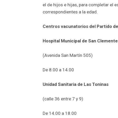
el de hijos e hijas, para completar e
correspondientes a la edad.
Centros vacunatorios del Partido de
Hospital Municipal de San Clemente
(Avenida San Martín 505)
De 8.00 a 14.00
Unidad Sanitaria de Las Toninas
(calle 36 entre 7 y 9)
De 14.00 a 18.00