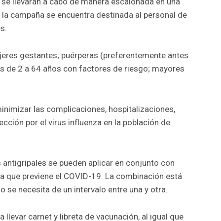
o, se llevarán a cabo de manera escalonada en una
e, la campaña se encuentra destinada al personal de
s.
jeres gestantes; puérperas (preferentemente antes
as de 2 a 64 años con factores de riesgo; mayores
 minimizar las complicaciones, hospitalizaciones,
ección por el virus influenza en la población de
 antigripales se pueden aplicar en conjunto con
na que previene el COVID-19. La combinación está
o se necesita de un intervalo entre una y otra.
 llevar carnet y libreta de vacunación, al igual que