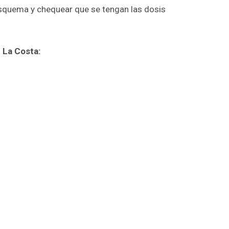
l esquema y chequear que se tengan las dosis
 La Costa: