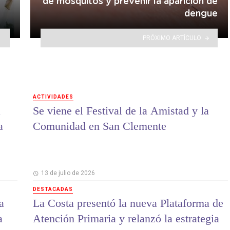
de mosquitos y prevenir la aparición de
dengue
PRÓXIMO ARTÍCULO
ACTIVIDADES
a
Se viene el Festival de la Amistad y la
a
Comunidad en San Clemente
13 de julio de 2026
DESTACADAS
a
La Costa presentó la nueva Plataforma de
a
Atención Primaria y relanzó la estrategia